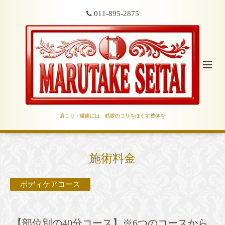
011-895-2875
肩こり・腰痛には、筋膜のコリをほぐす整体を
施術料金
ボディケアコース
【部位別の40分コース】※6つのコースから