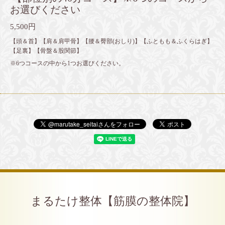
お選びください
5,500円
【頭＆首】【肩＆肩甲骨】【腰＆臀部(おしり)】【ふともも＆ふくらはぎ】
【足裏】【骨盤＆股関節】
※6つコースの中から1つお選びください。
まるたけ整体【筋膜の整体院】